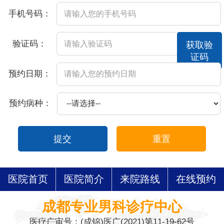
手机号码：
验证码：
获取验
证码
预约日期：
预约病种：
提交
重置
医院首页
医院简介
来院路线
在线预约
成都专业男科诊疗中心
医疗广审号：(成锦)医广(2021)第11-19-62号