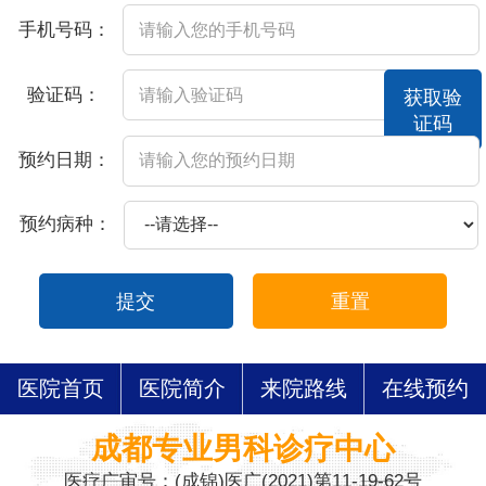
手机号码：
验证码：
获取验
证码
预约日期：
预约病种：
提交
重置
医院首页
医院简介
来院路线
在线预约
成都专业男科诊疗中心
医疗广审号：(成锦)医广(2021)第11-19-62号