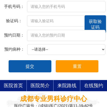
手机号码：
验证码：
获取验
证码
预约日期：
预约病种：
提交
重置
医院首页
医院简介
来院路线
在线预约
成都专业男科诊疗中心
医疗广审号：(成锦)医广(2021)第11-19-62号