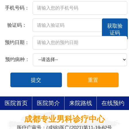
手机号码：
验证码：
获取验
证码
预约日期：
预约病种：
提交
重置
医院首页
医院简介
来院路线
在线预约
成都专业男科诊疗中心
医疗广审号：(成锦)医广(2021)第11-19-62号