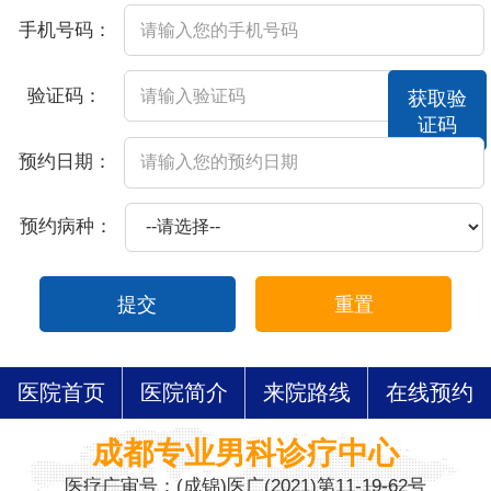
手机号码：
验证码：
获取验
证码
预约日期：
预约病种：
提交
重置
医院首页
医院简介
来院路线
在线预约
成都专业男科诊疗中心
医疗广审号：(成锦)医广(2021)第11-19-62号