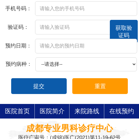
手机号码：
验证码：
获取验
证码
预约日期：
预约病种：
提交
重置
医院首页
医院简介
来院路线
在线预约
成都专业男科诊疗中心
医疗广审号：(成锦)医广(2021)第11-19-62号