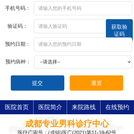
手机号码：
验证码：
获取验
证码
预约日期：
预约病种：
提交
重置
医院首页
医院简介
来院路线
在线预约
成都专业男科诊疗中心
医疗广审号：(成锦)医广(2021)第11-19-62号