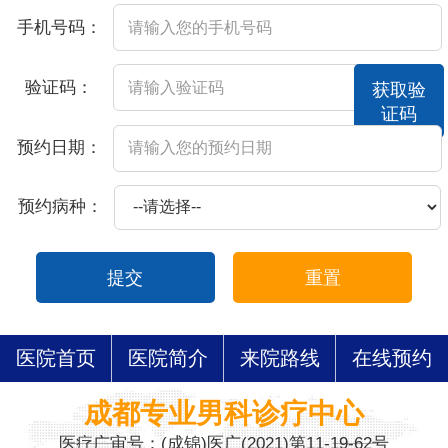
手机号码：
验证码：
获取验
证码
预约日期：
预约病种：
提交
重置
医院首页
医院简介
来院路线
在线预约
成都专业男科诊疗中心
医疗广审号：(成锦)医广(2021)第11-19-62号